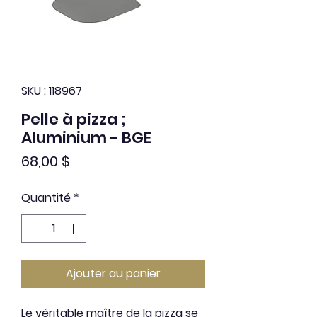
SKU : 118967
Pelle à pizza ;
Aluminium - BGE
Prix
68,00 $
Quantité
*
Ajouter au panier
Le véritable maître de la pizza se