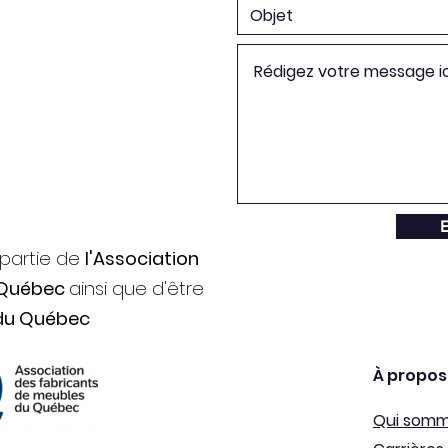
E
 partie de
l'Association
 Québec
ainsi que d'être
du Québec
À propos
Qui som