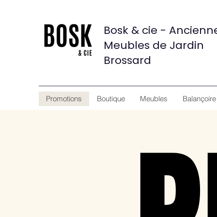
Bosk & cie - Ancien
Meubles de Jardin
Brossard
Promotions
Boutique
Meubles
Balançoire