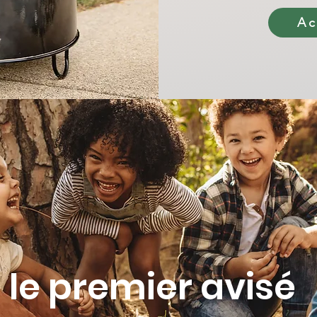
Ac
 le premier avisé