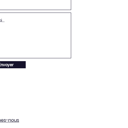
nvoyer
mes-nous