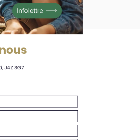
Infolettre
-nous
d, J4Z 3G7