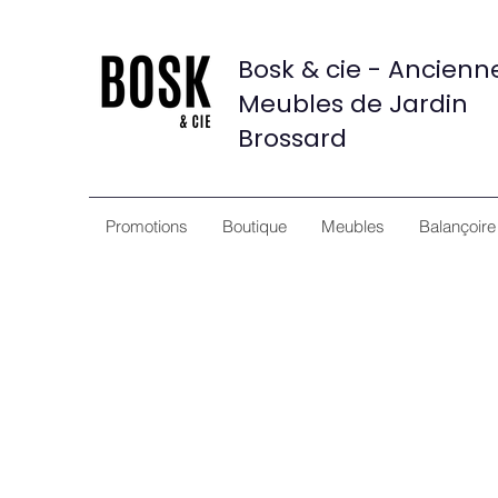
Bosk & cie - Ancien
Meubles de Jardin
Brossard
Promotions
Boutique
Meubles
Balançoire