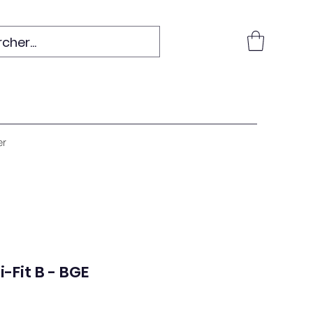
er
-Fit B - BGE