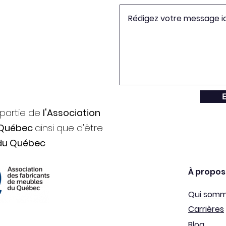
E
 partie de
l'Association
 Québec
ainsi que d'être
du Québec
À propos
Qui som
Carrières
Blog