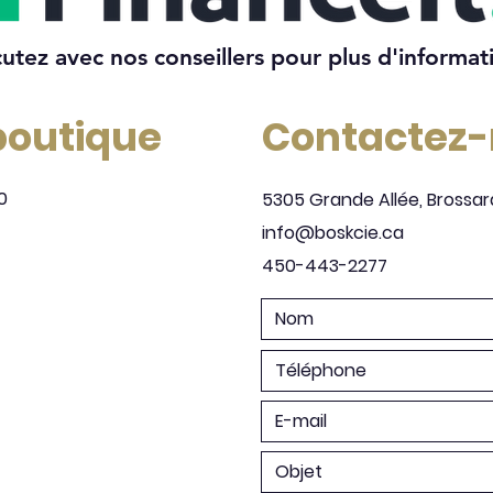
cutez avec nos conseillers pour plus d'informat
 boutique
Contactez
0
5305 Grande Allée, Brossar
info@boskcie.ca
450-443-2277