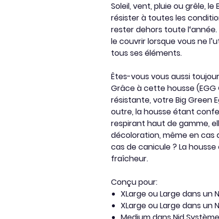
Soleil, vent, pluie ou grêle, 
résister à toutes les condit
rester dehors toute l‘anné
le couvrir lorsque vous ne l’
tous ses éléments.
Êtes-vous vous aussi toujour
Grâce à cette housse (EGG 
résistante, votre Big Green 
outre, la housse étant conf
respirant haut de gamme, el
décoloration, même en cas 
cas de canicule ? La housse 
fraîcheur.
Conçu pour:
XLarge ou Large dans un Ni
XLarge ou Large dans un 
Medium dans Nid Système