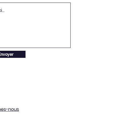
nvoyer
mes-nous