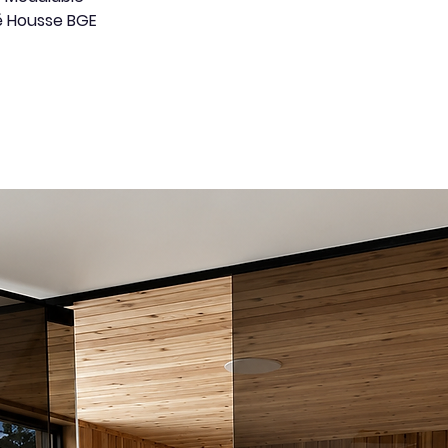
té Housse BGE