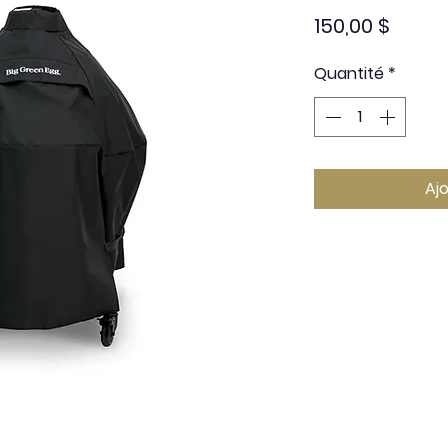
Prix
150,00 $
Quantité
*
Aj