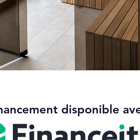
Aperçu rapide
nancement disponible av