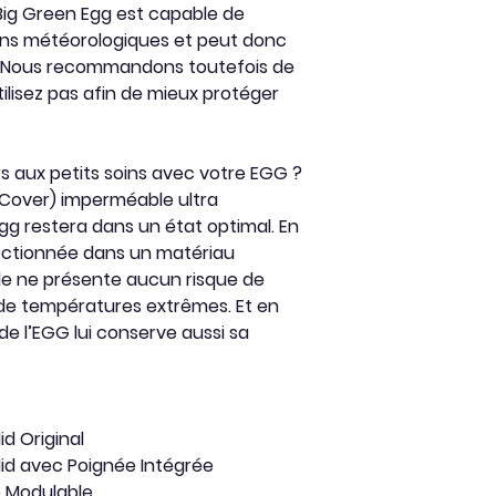
le Big Green Egg est capable de
ions météorologiques et peut donc
e. Nous recommandons toutefois de
utilisez pas afin de mieux protéger
s aux petits soins avec votre EGG ?
Cover) imperméable ultra
Egg restera dans un état optimal. En
ectionnée dans un matériau
le ne présente aucun risque de
de températures extrêmes. Et en
de l’EGG lui conserve aussi sa
d Original
Nid avec Poignée Intégrée
 Modulable