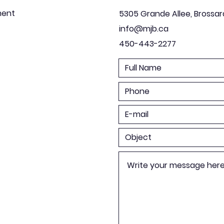
ment
5305 Grande Allee, Brossar
info@mjb.ca
450-443-2277