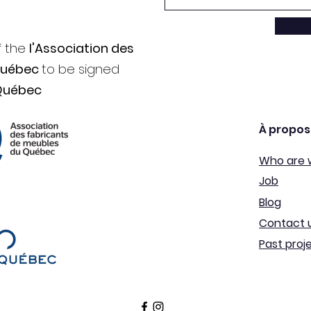
f the
l'Association des
Québec
to be signed
Québec
À propos
Who are 
Job
Blog
Contact 
Past proj