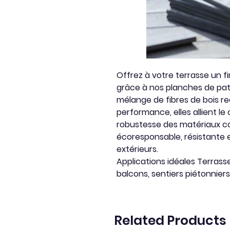
Offrez à votre terrasse un f
grâce à nos planches de pat
mélange de fibres de bois r
performance, elles allient le
robustesse des matériaux co
écoresponsable, résistante e
extérieurs.
Applications idéales
Terrasse
balcons, sentiers piétonniers
Related Products