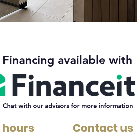
Quick View
Financing available with
Chat with our advisors for more information
 hours
Contact us