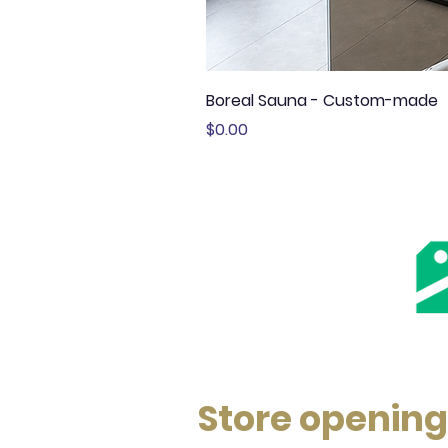
Boreal Sauna - Custom-made
Price
$0.00
Store opening