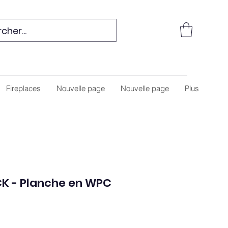
Fireplaces
Nouvelle page
Nouvelle page
Plus
K - Planche en WPC