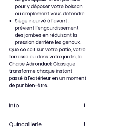
pour y déposer votre boisson
ou simplement vous détendre.
Siège incurvé à l’avant
:
prévient l’engourdissement
des jambes en réduisant la
pression derrière les genoux.
Que ce soit sur votre patio, votre
terrasse ou dans votre jardin, la
Chaise Adirondack Classique
transforme chaque instant
passé à l'extérieur en un moment
de pur bien-être.
Info
Cèdre Blanc
Quincaillerie
Fraîchement sablé
Non-teint