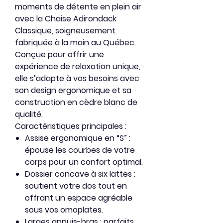
moments de détente en plein air
avec la
Chaise Adirondack
Classique
, soigneusement
fabriquée à la main au Québec.
Conçue pour offrir une
expérience de relaxation unique,
elle s’adapte à vos besoins avec
son design ergonomique et sa
construction en
cèdre blanc de
qualité
.
Caractéristiques principales :
Assise ergonomique en “S”
:
épouse les courbes de votre
corps pour un confort optimal.
Dossier concave à six lattes
:
soutient votre dos tout en
offrant un espace agréable
sous vos omoplates.
Larges appuis-bras
: parfaits