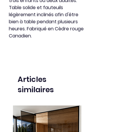
trois enfants ou deux adultes.
Table solide et fauteuils
légèrement inclinés afin d'être
bien à table pendant plusieurs
heures. Fabriqué en Cèdre rouge
Canadien.
Articles
similaires