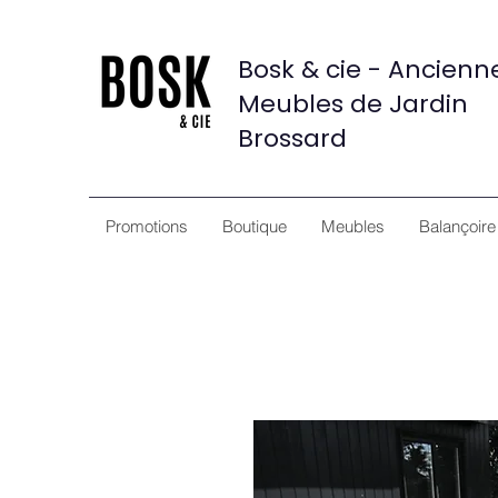
Bosk & cie - Ancien
Meubles de Jardin
Brossard
Promotions
Boutique
Meubles
Balançoire