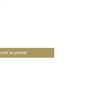
F
outer au panier