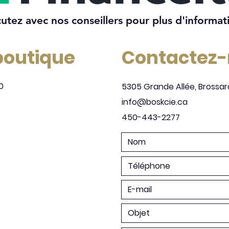
cutez avec nos conseillers pour plus d'informat
 boutique
Contactez
0
5305 Grande Allée, Brossar
info@boskcie.ca
450-443-2277