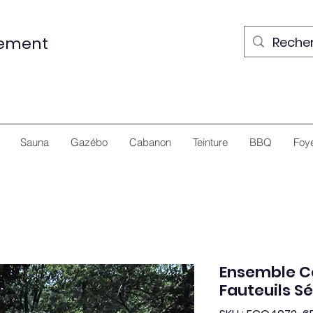
nement
Sauna
Gazébo
Cabanon
Teinture
BBQ
Foy
Ensemble C
Fauteuils Sé