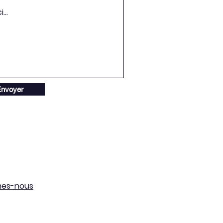
nvoyer
mes-nous