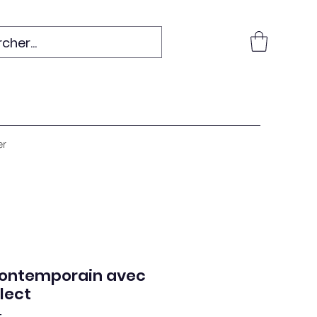
er
ontemporain avec
lect