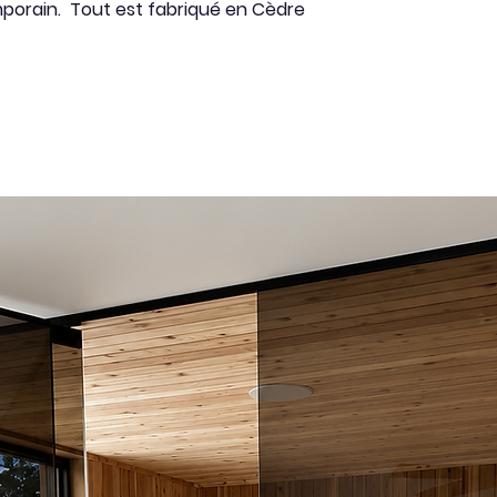
mporain. Tout est fabriqué en Cèdre