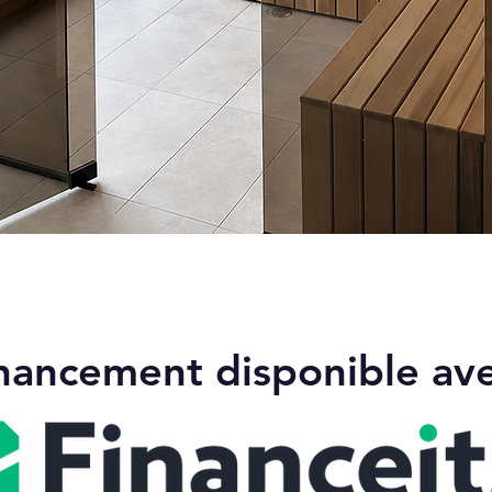
Aperçu rapide
nancement disponible av