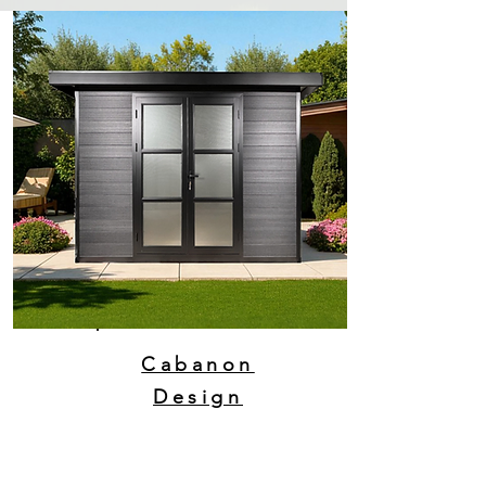
Cabanon
Design