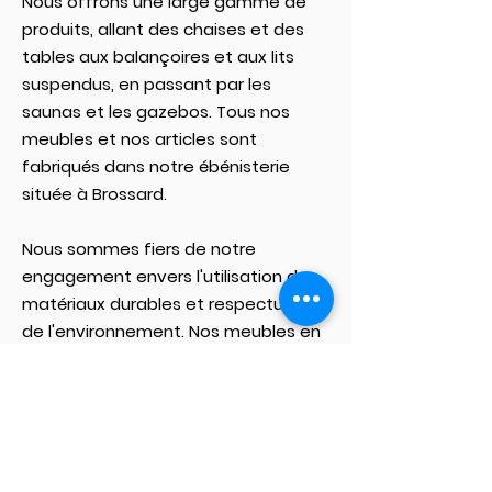
Nous offrons une large gamme de
produits, allant des chaises et des
tables aux balançoires et aux lits
suspendus, en passant par les
saunas et les gazebos. Tous nos
meubles et nos articles sont
fabriqués dans notre ébénisterie
située à Brossard.
Nous sommes fiers de notre
engagement envers l'utilisation de
matériaux durables et respectueux
de l'environnement. Nos meubles en
cèdre rouge dureront pendant des
décennies.
Si vous cherchez, un meuble de
qualité, unique et durable, Meubles