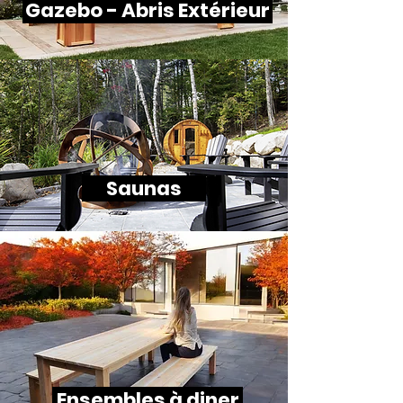
Gazebo - Abris Extérieur
Saunas
Ensembles à diner