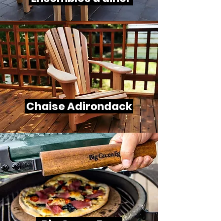
Chaise Adirondack