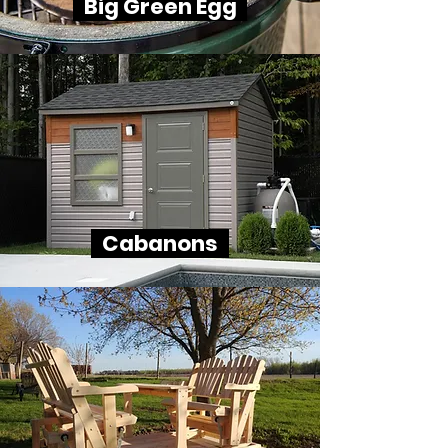
Big Green Egg
Cabanons