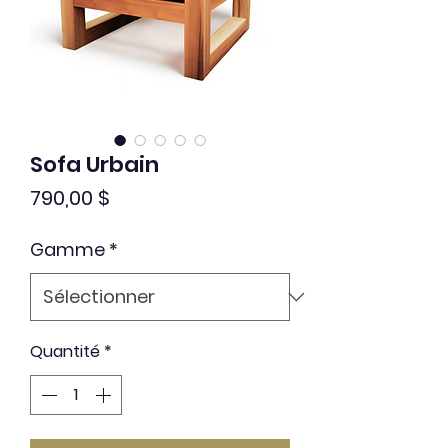
Sofa Urbain
Prix
790,00 $
Gamme
*
Quantité
*