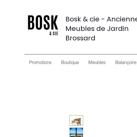
Bosk & cie - Ancien
Meubles de Jardin
Brossard
Promotions
Boutique
Meubles
Balançoire