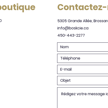
 boutique
Contactez
0
5305 Grande Allée, Brossar
info@boskcie.ca
450-443-2277