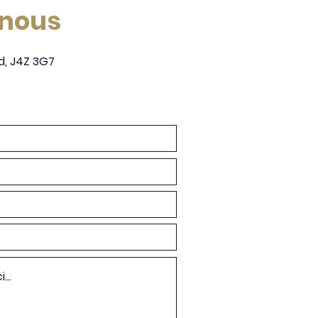
-nous
d, J4Z 3G7