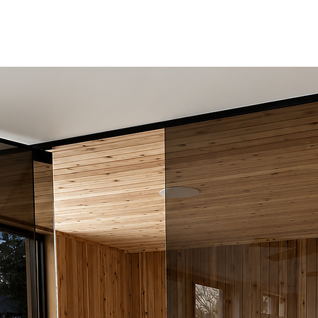
Largeur 16''
Hauteur 17'