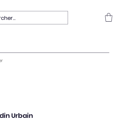
er
din Urbain