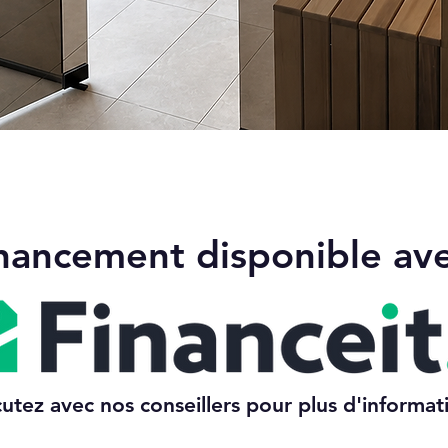
Aperçu rapide
nancement disponible av
cutez avec nos conseillers pour plus d'informat