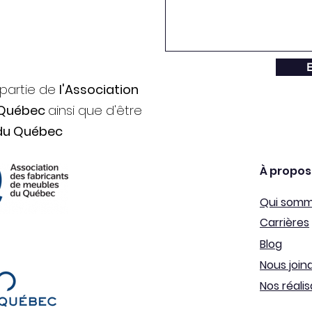
E
 partie de
l'Association
 Québec
ainsi que d'être
du Québec
À propos
Qui som
Carrières
Blog
Nous join
Nos réalis