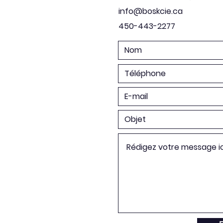
info@boskcie.ca
450-443-2277