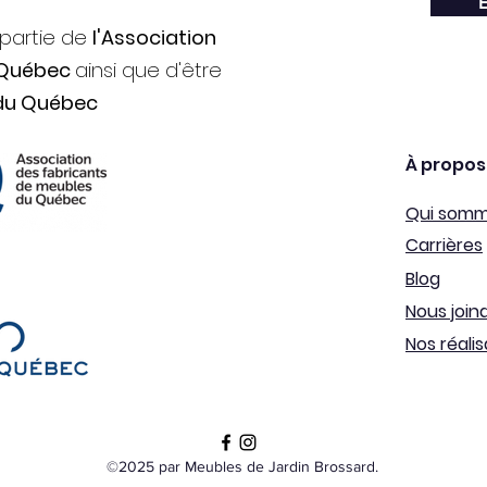
E
 partie de
l'Association
 Québec
ainsi que d'être
du Québec
À propos
Qui som
Carrières
Blog
Nous join
Nos réalis
©2025 par Meubles de Jardin Brossard.