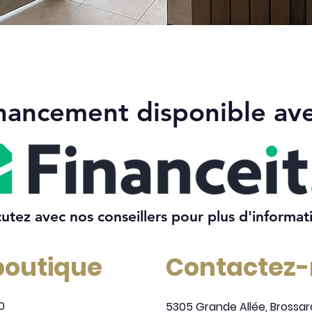
Aperçu rapide
nancement disponible av
cutez avec nos conseillers pour plus d'informat
 boutique
Contactez
0
5305 Grande Allée, Brossar