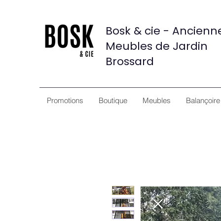
Bosk & cie - Ancien
Meubles de Jardin
Brossard
Promotions
Boutique
Meubles
Balançoire