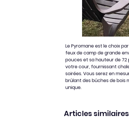
Le Pyromane est le choix par
feux de camp de grande env
pouces et sa hauteur de 72 p
votre cour, fournissant chal
soirées. Vous serez en mesur
brûlant des bûches de bois
unique.
Articles similaires