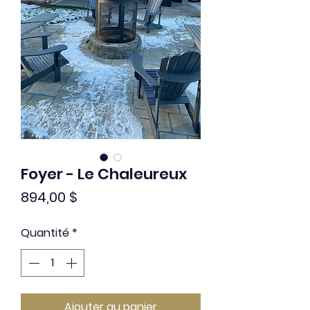
Foyer - Le Chaleureux
Prix
894,00 $
Quantité
*
Ajouter au panier