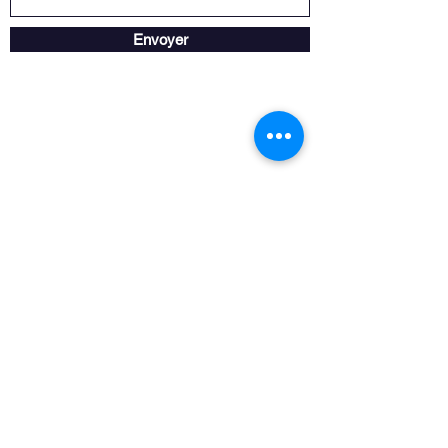
Envoyer
Horaire de la boutique
Lundi au vendredi : 09h00 à 17h00