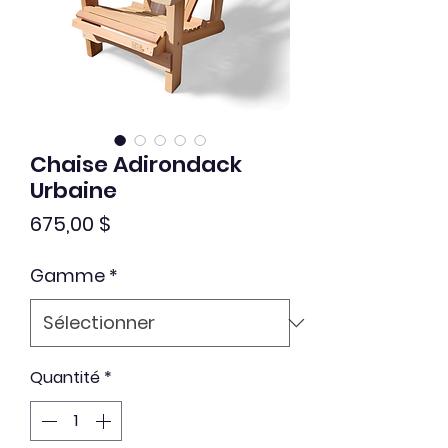
Chaise Adirondack
Urbaine
Prix
675,00 $
Gamme
*
Quantité
*