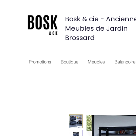
Bosk & cie - Ancien
Meubles de Jardin
Brossard
Promotions
Boutique
Meubles
Balançoire