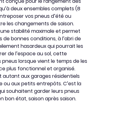
nt conçue pour le rangement des
usqu’à deux ensembles complets (8
 entreposer vos pneus d’été ou
ntre les changements de saison.
 une stabilité maximale et permet
de bonnes conditions, à l’abri de
pilement hasardeux qui pourrait les
er de l’espace au sol, cette
s pneus lorsque vient le temps de les
ce plus fonctionnel et organisé.
nt autant aux garages résidentiels
 ou aux petits entrepôts. C’est la
qui souhaitent garder leurs pneus
en bon état, saison après saison.