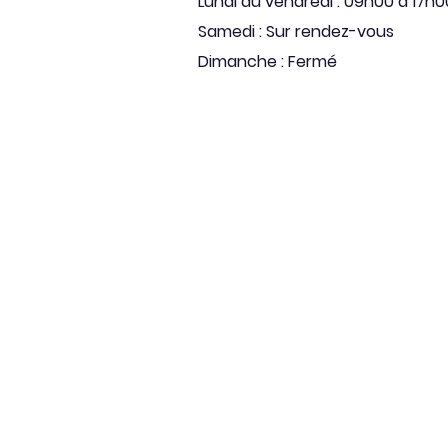
Lundi au vendredi : 09h00 à 17h0
Samedi : Sur rendez-vous
Dimanche : Fermé