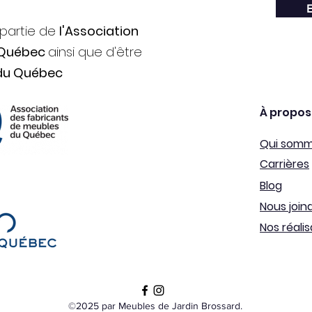
E
 partie de
l'Association
 Québec
ainsi que d'être
du Québec
À propos
Qui som
Carrières
Blog
Nous join
Nos réalis
©2025 par Meubles de Jardin Brossard.