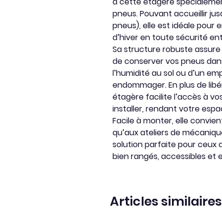
à cette étagère spécialeme
pneus. Pouvant accueillir j
pneus), elle est idéale pour
d’hiver en toute sécurité e
Sa structure robuste assure
de conserver vos pneus dans 
l’humidité au sol ou d’un em
endommager. En plus de libér
étagère facilite l’accès à vo
installer, rendant votre espa
Facile à monter, elle convie
qu’aux ateliers de mécanique
solution parfaite pour ceux 
bien rangés, accessibles et 
Articles similaires