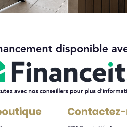
Aperçu rapide
nancement disponible av
cutez avec nos conseillers pour plus d'informat
 boutique
Contactez