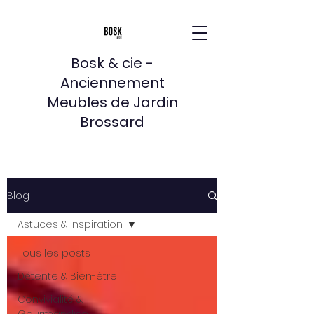
Bosk & cie -
Anciennement
Meubles de Jardin
Brossard
Blog
Astuces & Inspiration
Tous les posts
Détente & Bien-être
Convivialité &