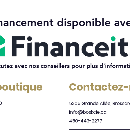
nancement disponible av
cutez avec nos conseillers pour plus d'informat
 boutique
Contactez
0
5305 Grande Allée, Brossar
info@boskcie.ca
450-443-2277