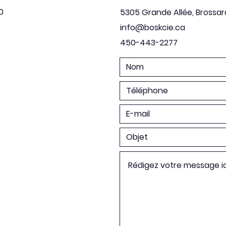
0
5305 Grande Allée, Brossar
info@boskcie.ca
450-443-2277