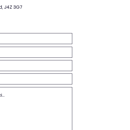
d, J4Z 3G7