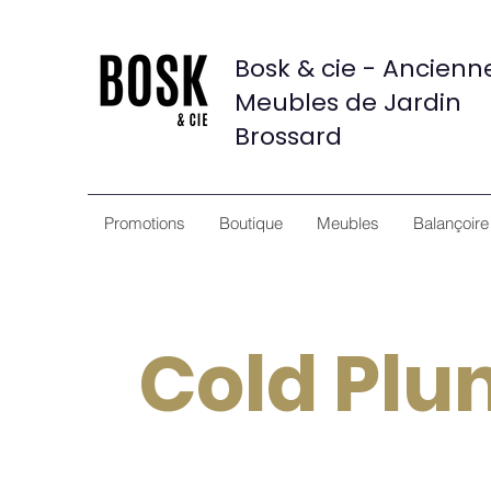
Bosk & cie - Ancien
Meubles de Jardin
Brossard
Promotions
Boutique
Meubles
Balançoire
Cold Plu