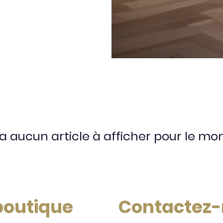
y a aucun article à afficher pour le m
 boutique
Contactez