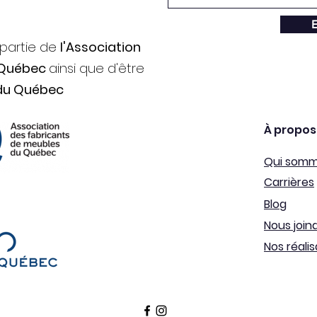
E
 partie de
l'Association
 Québec
ainsi que d'être
du Québec
À propos
Qui som
Carrières
Blog
Nous join
Nos réalis