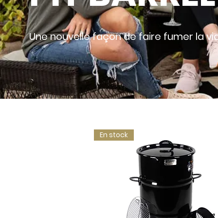
Une nouvelle façon de faire fumer la vi
En stock