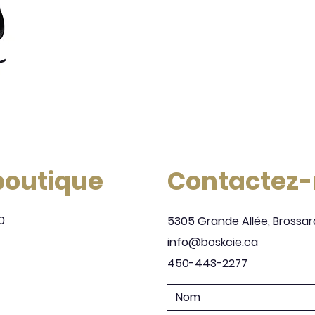
 boutique
Contactez
0
5305 Grande Allée, Brossar
info@boskcie.ca
450-443-2277