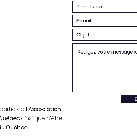
E
 partie de
l'Association
 Québec
ainsi que d'être
du Québec