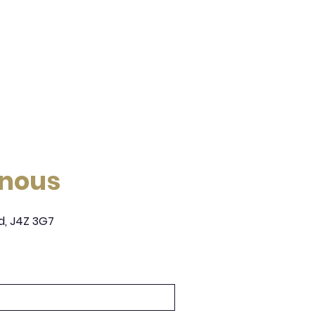
-nous
d, J4Z 3G7