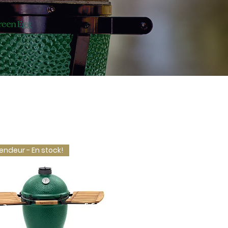
endeur - En stock!