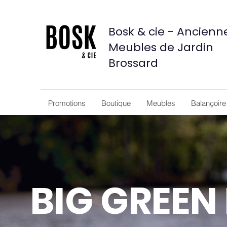
Bosk & cie - Ancien
Meubles de Jardin
Brossard
Promotions
Boutique
Meubles
Balançoire
BIG GREEN