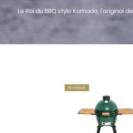
Le Roi du BBQ style Komado, l'original d
En stock