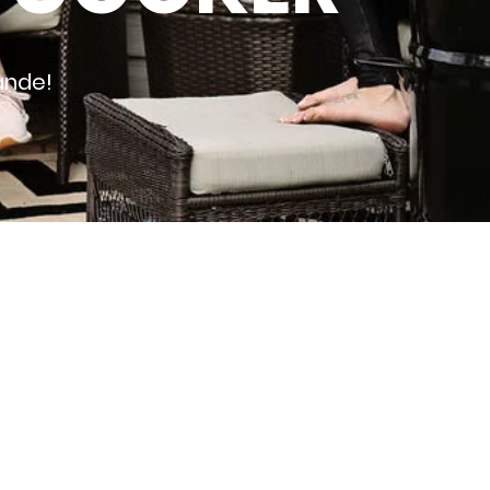
ande!